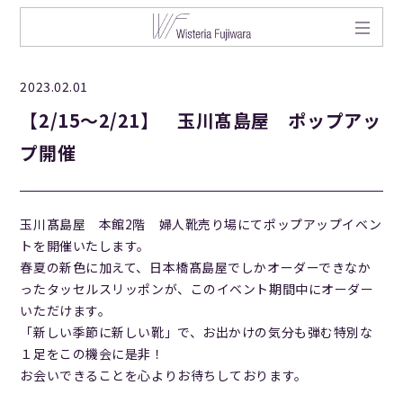
2023.02.01
【2/15～2/21】 玉川髙島屋 ポップアッ
プ開催
玉川髙島屋 本館2階 婦人靴売り場にてポップアップイベン
トを開催いたします。
春夏の新色に加えて、日本橋髙島屋でしかオーダーできなか
ったタッセルスリッポンが、このイベント期間中にオーダー
いただけます。
「新しい季節に新しい靴」で、お出かけの気分も弾む特別な
１足をこの機会に是非！
お会いできることを心よりお待ちしております。