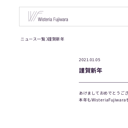
ニュース一覧
謹賀新年
2021.01.05
謹賀新年
あけましておめでとうご
本年もWisteriaFuji