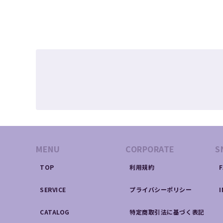
MENU
CORPORATE
S
TOP
利用規約
SERVICE
プライバシーポリシー
CATALOG
特定商取引法に基づく表記