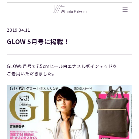
2019.04.11
GLOW 5月号に掲載！
GLOW5月号で7.5cmヒール白エナメルポインテッドを
ご着用いただきました。